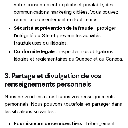
votre consentement explicite et préalable, des
communications marketing ciblées. Vous pouvez
retirer ce consentement en tout temps.
Sécurité et prévention de la fraude
: protéger
l’intégrité du Site et prévenir les activités
frauduleuses ou illégales.
Conformité légale
: respecter nos obligations
légales et réglementaires au Québec et au Canada.
3. Partage et divulgation de vos
renseignements personnels
Nous ne vendons ni ne louons vos renseignements
personnels. Nous pouvons toutefois les partager dans
les situations suivantes :
Fournisseurs de services tiers
: hébergement