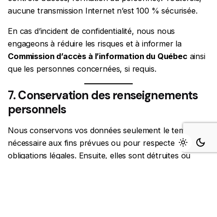
aucune transmission Internet n’est 100 % sécurisée.
En cas d’incident de confidentialité, nous nous
engageons à réduire les risques et à informer la
Commission d’accès à l’information du Québec
ainsi
que les personnes concernées, si requis.
7. Conservation des renseignements
personnels
Nous conservons vos données seulement le temps
nécessaire aux fins prévues ou pour respecter nos
obligations légales. Ensuite, elles sont détruites ou
anonymisées de façon sécuritaire.
8. Vos droits
Conformément à la LPRPDE et à la Loi 25, vous