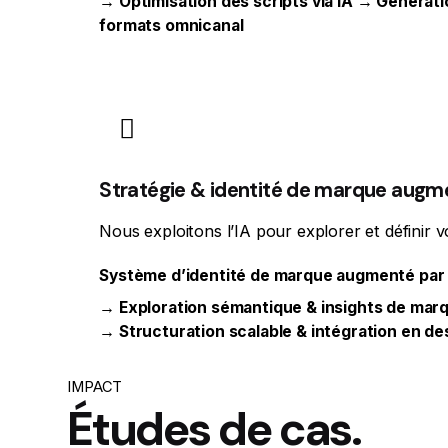
→ Optimisation des scripts via IA → Générat
formats omnicanal
Stratégie & identité de marque aug
Nous exploitons l’IA pour explorer et définir v
Système d’identité de marque augmenté par l
→ Exploration sémantique & insights de mar
→ Structuration scalable & intégration en d
IMPACT
Études de cas.