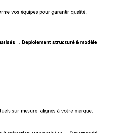
orme vos équipes pour garantir qualité,
Follow Us
tomatisés → Déploiement structuré & modèle
tuels sur mesure, alignés à votre marque.