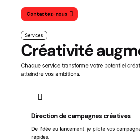
Contactez-nous
Services
Créativité augm
Chaque service transforme votre potentiel créat
atteindre vos ambitions.
Direction de campagnes créatives
De l’idée au lancement, je pilote vos campagne
rapides.