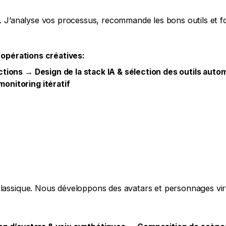
e. J’analyse vos processus, recommande les bons outils et f
s opérations créatives:
ctions → Design de la stack IA & sélection des outils au
onitoring itératif
classique. Nous développons des avatars et personnages vir