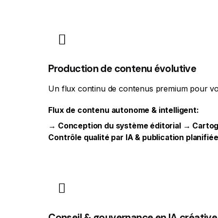
Production de contenu évolutive
Un flux continu de contenus premium pour vos pl
Flux de contenu autonome & intelligent:
→ Conception du système éditorial → Cartog
Contrôle qualité par IA & publication planifié
Conseil & gouvernance en IA créative