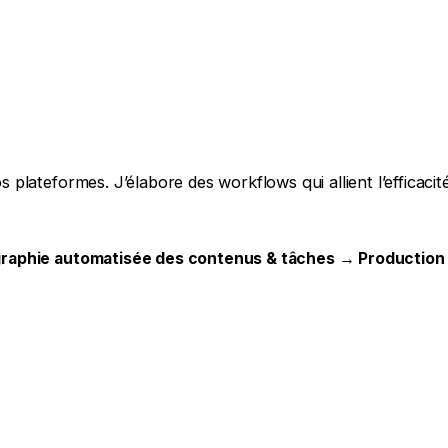
ateformes. J’élabore des workflows qui allient l’efficacité 
raphie automatisée des contenus & tâches → Production g
e