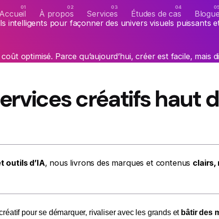
Accueil
À propos
Services
Études de cas
Blogu
tils intelligents pour façonner des univers visuels puissants e
 coût optimisé. Parce qu’aujourd’hui, créer est facile, mais di
services créatifs haut
t outils d’IA
, nous livrons des marques et contenus
clairs
réatif pour se démarquer, rivaliser avec les grands et
bâtir des 