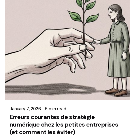
Posted by
info@brandwaydigital.com
January 7, 2026
6 min read
Erreurs courantes de stratégie
numérique chez les petites entreprises
(et comment les éviter)