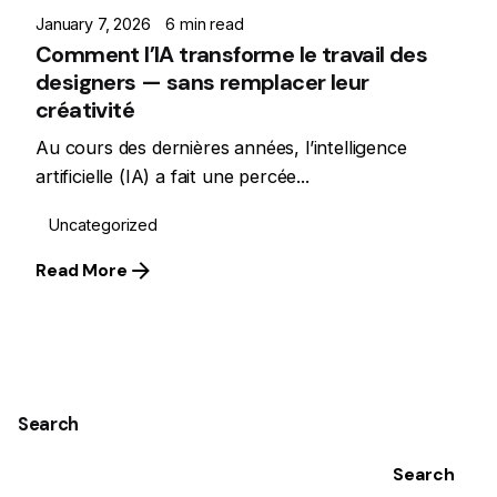
January 7, 2026
6 min read
Comment l’IA transforme le travail des
designers — sans remplacer leur
créativité
Au cours des dernières années, l’intelligence
artificielle (IA) a fait une percée...
Uncategorized
Read More
1
Search
Search